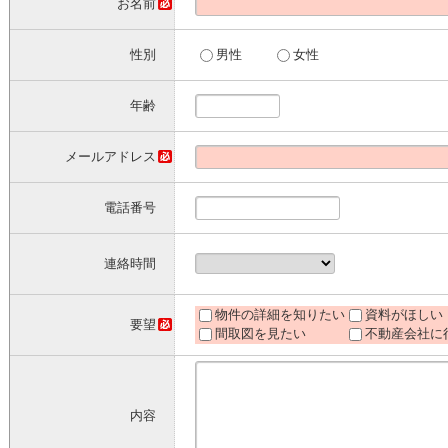
お名前
性別
男性
女性
年齢
メールアドレス
電話番号
連絡時間
物件の詳細を知りたい
資料がほしい
要望
間取図を見たい
不動産会社に
内容