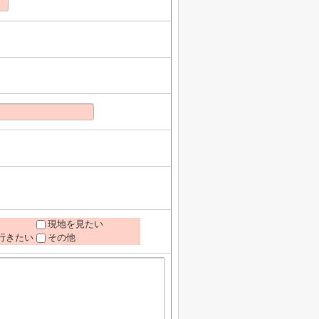
現地を見たい
行きたい
その他