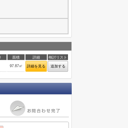
り
面積
詳細
検討リスト
Ｋ
97.87㎡
詳細を見る
追加する