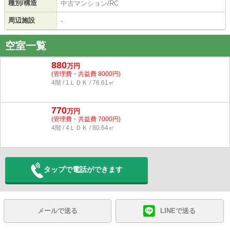
種別/構造
中古マンション/RC
周辺施設
-
空室一覧
880
万円
(管理費・共益費 8000円)
4階 / 1ＬＤＫ / 76.61㎡
770
万円
(管理費・共益費 7000円)
4階 / 4ＬＤＫ / 80.64㎡
タップで電話ができます
メールで送る
LINEで送る