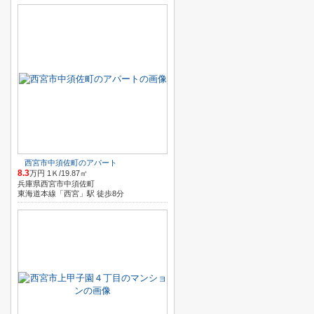
西宮市中須佐町のアパート
8.3
万円 1Ｋ/19.87㎡
兵庫県西宮市中須佐町
東海道本線「西宮」駅 徒歩8分