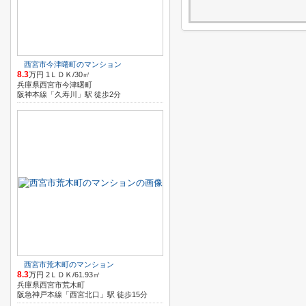
西宮市今津曙町のマンション
8.3
万円 1ＬＤＫ/30㎡
兵庫県西宮市今津曙町
阪神本線「久寿川」駅 徒歩2分
西宮市荒木町のマンション
8.3
万円 2ＬＤＫ/61.93㎡
兵庫県西宮市荒木町
阪急神戸本線「西宮北口」駅 徒歩15分