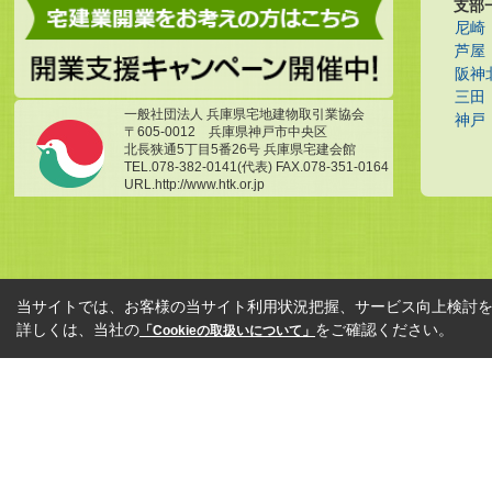
支部
尼崎
芦屋
阪神
三田
一般社団法人 兵庫県宅地建物取引業協会
神戸
〒605-0012 兵庫県神戸市中央区
北長狭通5丁目5番26号 兵庫県宅建会館
TEL.078-382-0141(代表) FAX.078-351-0164
URL.http://www.htk.or.jp
当サイトでは、お客様の当サイト利用状況把握、サービス向上検討を目
詳しくは、当社の
をご確認ください。
「Cookieの取扱いについて」