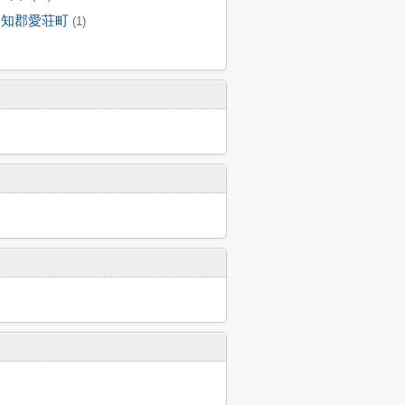
愛知郡愛荘町
(1)