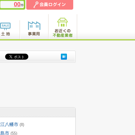
00
件
近江八幡市
(8)
高島市
(55)