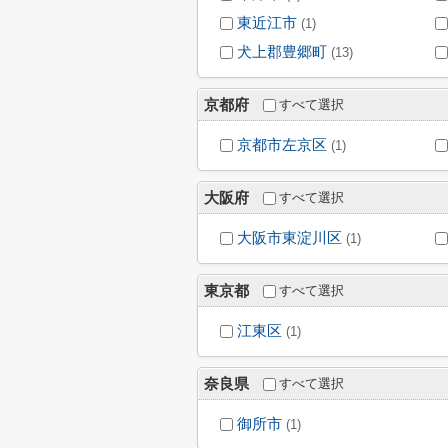
東近江市
(1)
犬上郡豊郷町
(13)
京都府
すべて選択
京都市左京区
(1)
大阪府
すべて選択
大阪市東淀川区
(1)
東京都
すべて選択
江東区
(1)
奈良県
すべて選択
御所市
(1)