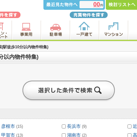
00
件
(駅徒歩10分以内物件特集)
分以内物件特集)
彦根市
長浜市
(15)
(9)
甲賀市
湖南市
(13)
(2)