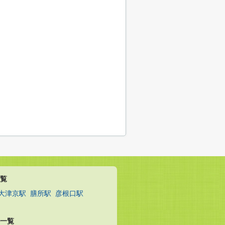
覧
大津京駅
膳所駅
彦根口駅
一覧