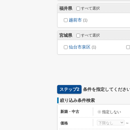
福井県
すべて選択
越前市
(1)
宮城県
すべて選択
仙台市泉区
(1)
ステップ2
条件を指定してくださ
絞り込み条件検索
新築・中古
指定しない
価格