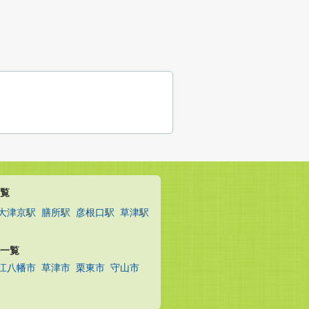
覧
大津京駅
膳所駅
彦根口駅
草津駅
一覧
江八幡市
草津市
栗東市
守山市