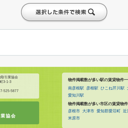
物取引業協会
物件掲載数が多い駅の賃貸物件一
3-1-3
南彦根駅
彦根駅
ひこね芹川駅
7-525-5877
愛知川駅
物件掲載数が多い市区の賃貸物件
彦根市
大津市
愛知郡愛荘町
近
引業協会
米原市