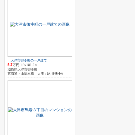
大津市御幸町の一戸建て
5.7
万円 1Ｒ/101.2㎡
滋賀県大津市御幸町
東海道・山陽本線「大津」駅 徒歩4分