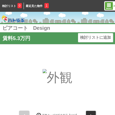
0
1
検討リスト
最近見た物件
ピアコート Design
検討リストに追加
賃料5.3万円