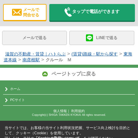
メールで
タップで電話ができます
問合せる
メールで送る
LINEで送る
>
>
滋賀の不動産・賃貸｜ハトらぶ
(賃貸)路線・駅から探す
東海
>
>
道本線
南彦根駅
クルール Ｍ
ページトップに戻る
ホーム
PCサイト
個人情報
｜
利用規約
Copyright(c) SHIGA TAKKEN KYOKAI All rights reserved.
当サイトでは、お客様の当サイト利用状況把握、サービス向上検討を目的と
して、クッキー（Cookie）を使用しています。