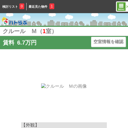
0
1
検討リスト
最近見た物件
クルール Ｍ（
1
室）
空室情報を確認
賃料
6.7万円
【外観】