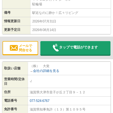
駐輪場
備考
駅近なのに静か！広々リビング
情報更新日
2026年07月31日
更新予定日
2026年08月14日
メールで
タップで電話ができます
問合せる
（株） 大覚
取扱い店舗
→
会社の詳細を見る
営業時間/定休
-/
日
住所
滋賀県大津市皇子が丘２丁目９－１２
電話番号
077-524-6767
免許番号
滋賀県知事免許（１３）第１０９５号