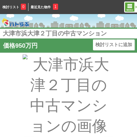
0
1
検討リスト
最近見た物件
大津市浜大津２丁目の中古マンション
検討リストに追加
価格950万円