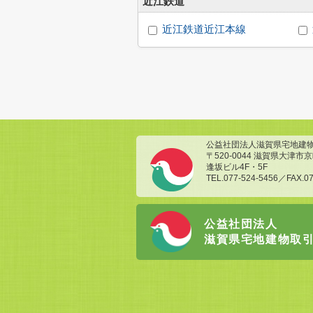
近江鉄道
近江鉄道近江本線
公益社団法人滋賀県宅地建
〒520-0044 滋賀県大津市京町
逢坂ビル4F・5F
TEL.077-524-5456／FAX.07
公益社団法人
滋賀県宅地建物取