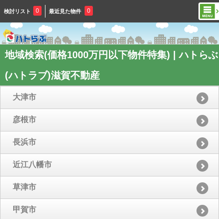
0
0
検討リスト
最近見た物件
地域検索(価格1000万円以下物件特集) | ハトらぶ
(ハトラブ)滋賀不動産
大津市
彦根市
長浜市
近江八幡市
草津市
甲賀市