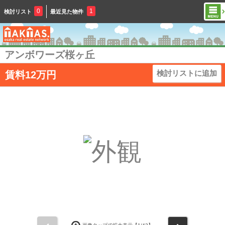
0
1
検討リスト
最近見た物件
アンボワーズ桜ヶ丘
検討リストに追加
賃料12万円