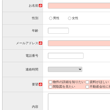
お名前
性別
男性
女性
年齢
メールアドレス
電話番号
連絡時間
物件の詳細を知りたい
資料がほしい
要望
間取図を見たい
不動産会社に
内容