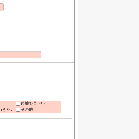
現地を見たい
行きたい
その他