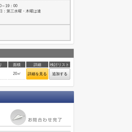
0～19：00
曜日：第三水曜・木曜は連
り
面積
詳細
検討リスト
20㎡
詳細を見る
追加する