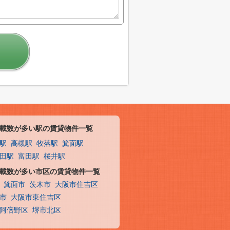
載数が多い駅の賃貸物件一覧
駅
高槻駅
牧落駅
箕面駅
田駅
富田駅
桜井駅
載数が多い市区の賃貸物件一覧
箕面市
茨木市
大阪市住吉区
市
大阪市東住吉区
阿倍野区
堺市北区