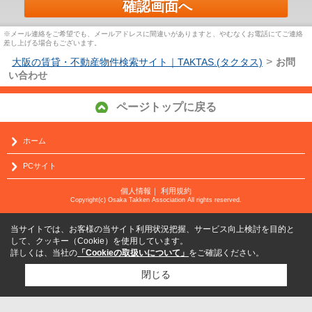
※メール連絡をご希望でも、メールアドレスに間違いがありますと、やむなくお電話にてご連絡
差し上げる場合もございます。
>
大阪の賃貸・不動産物件検索サイト｜TAKTAS.(タクタス)
お問
い合わせ
ページトップに戻る
ホーム
PCサイト
個人情報
｜
利用規約
Copyright(c) Osaka Takken Association All rights reserved.
当サイトでは、お客様の当サイト利用状況把握、サービス向上検討を目的と
して、クッキー（Cookie）を使用しています。
詳しくは、当社の
「Cookieの取扱いについて」
をご確認ください。
閉じる