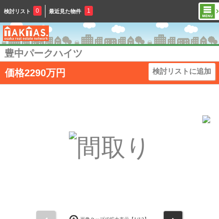
0
1
検討リスト
最近見た物件
豊中パークハイツ
検討リストに追加
価格2290万円