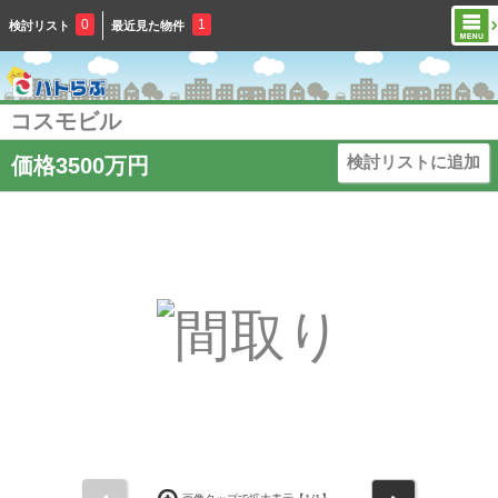
0
1
検討リスト
最近見た物件
コスモビル
検討リストに追加
価格3500万円