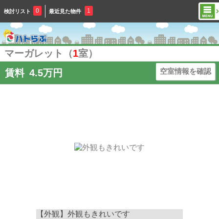
0
1
検討リスト
最近見た物件
マーガレット（
1
室）
空室情報を確認
賃料
4.5万円
【外観】外観もきれいです