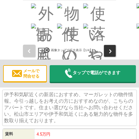
前
次
画像タップで拡大表示【
1
/4】
メールで
タップで電話ができます
問合せる
伊予和気駅近くの新居におすすめ、マーガレットの物件情
報。今引っ越しをお考えの方におすすめなのが、こちらの
アパートです。住まい選びなら当社へお問い合わせくださ
い。松山市エリアや伊予和気近くにある魅力的な物件を多
数取り揃えております。
賃料
4.5万円