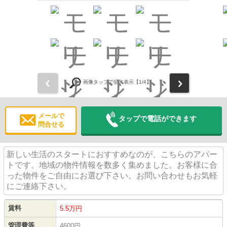
前
次
画像タップで拡大表示【
1
/4】
メールで
タップで電話ができます
問合せる
新しい生活のスタートにおすすめなのが、こちらのアパー
トです。地域の物件情報を数多く集めました。お客様に合
った物件をご自由にお選び下さい。お問い合わせもお気軽
にご連絡下さい。
賃料
5.5万円
管理費等
4600円