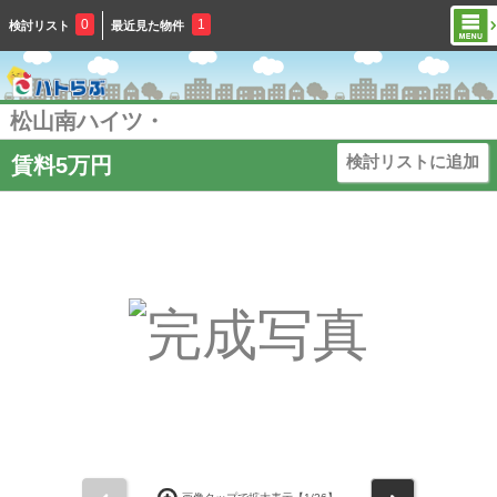
0
1
検討リスト
最近見た物件
松山南ハイツ・
検討リストに追加
賃料5万円