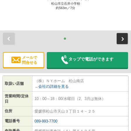
松山市立石井小学校
約563m／7分
前
メールで
タップで電話ができます
問合せる
（株）ＮＹホーム 松山南店
取扱い店舗
→
会社の詳細を見る
営業時間/定休
10：00～18：00/水曜日（2、3月は無休）
日
住所
愛媛県松山市天山３丁目１４－２５
電話番号
089-993-7700
免許番号