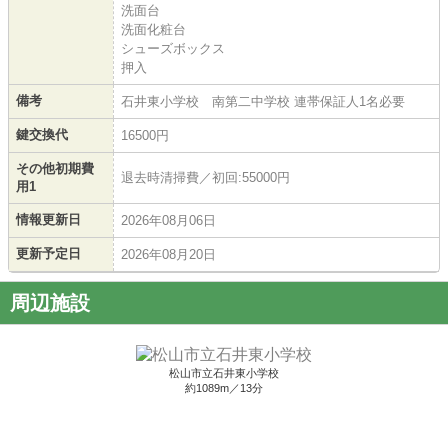
洗面台
洗面化粧台
シューズボックス
押入
備考
石井東小学校 南第二中学校 連帯保証人1名必要
鍵交換代
16500円
その他初期費
退去時清掃費／初回:55000円
用1
情報更新日
2026年08月06日
更新予定日
2026年08月20日
周辺施設
松山市立石井東小学校
約1089m／13分