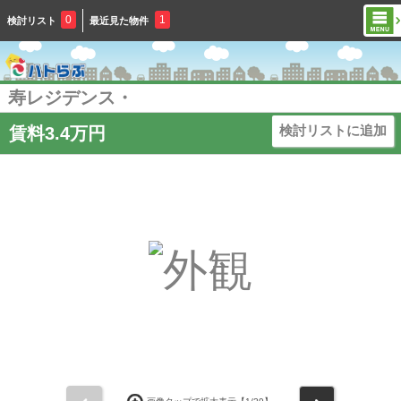
0
1
検討リスト
最近見た物件
寿レジデンス・
検討リストに追加
賃料3.4万円