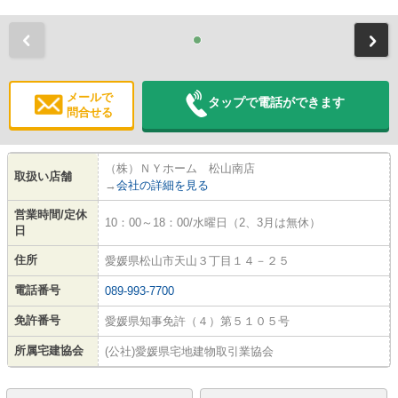
前
メールで
タップで電話ができます
問合せる
（株）ＮＹホーム 松山南店
取扱い店舗
→
会社の詳細を見る
営業時間/定休
10：00～18：00/水曜日（2、3月は無休）
日
住所
愛媛県松山市天山３丁目１４－２５
電話番号
089-993-7700
免許番号
愛媛県知事免許（４）第５１０５号
所属宅建協会
(公社)愛媛県宅地建物取引業協会