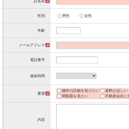
お名前
性別
男性
女性
年齢
メールアドレス
電話番号
連絡時間
物件の詳細を知りたい
資料がほしい
要望
間取図を見たい
不動産会社に
内容