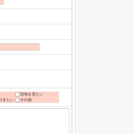
現地を見たい
行きたい
その他