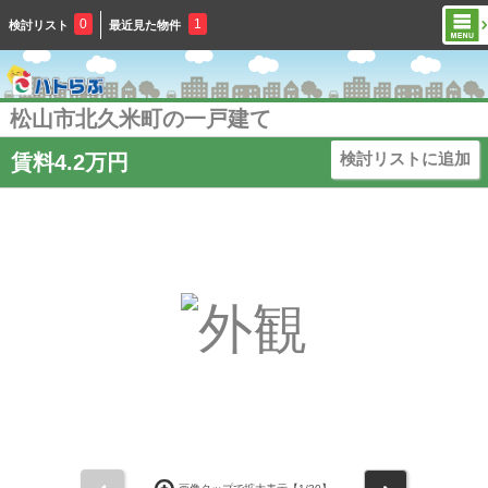
0
1
検討リスト
最近見た物件
松山市北久米町の一戸建て
検討リストに追加
賃料4.2万円