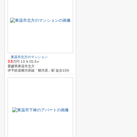
東温市北方のマンション
3.5
万円 1ＤＫ/31.5㎡
愛媛県東温市北方
伊予鉄道横河原線「横河原」駅 徒歩13分