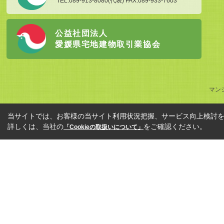
TEL.089-913-8080(代表) FAX.089-933-7603
公益社団法人
愛媛県宅地建物取引業協会
マン
当サイトでは、お客様の当サイト利用状況把握、サービス向上検討を目
詳しくは、当社の
をご確認ください。
「Cookieの取扱いについて」