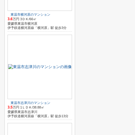
東温市横河原のマンション
3.6
万円 3ＤＫ/66㎡
愛媛県東温市横河原
伊予鉄道横河原線「横河原」駅 徒歩3分
東温市志津川のマンション
3.5
万円 1ＬＤＫ/38.88㎡
愛媛県東温市志津川
伊予鉄道横河原線「横河原」駅 徒歩13分