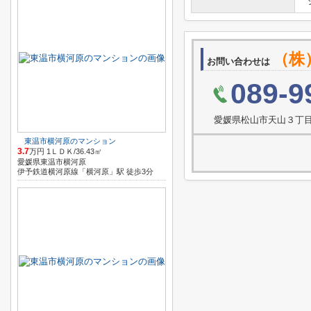
（株
お問い合わせは
089-9
愛媛県松山市天山３丁
東温市横河原のマンション
3.7
万円 1ＬＤＫ/36.43㎡
愛媛県東温市横河原
伊予鉄道横河原線「横河原」駅 徒歩3分