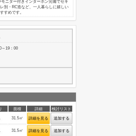
ムやモニター付きインターホン完備でセキ
レ別・RC造など、一人暮らしに嬉しい
すすめです。
0～19：00
り
面積
詳細
検討リスト
Ｋ
31.5㎡
詳細を見る
追加する
Ｋ
31.5㎡
詳細を見る
追加する