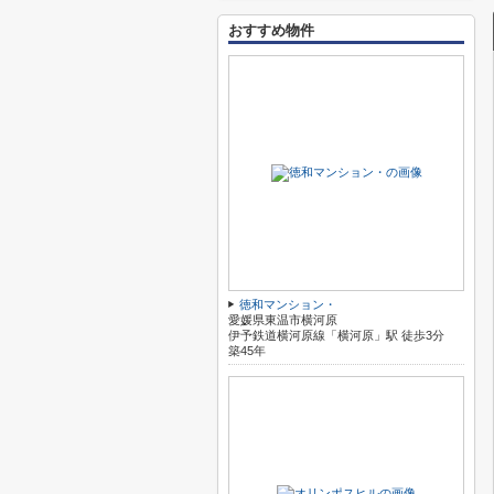
おすすめ物件
徳和マンション・
愛媛県東温市横河原
伊予鉄道横河原線「横河原」駅 徒歩3分
築45年