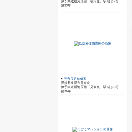
伊予鉄道横河原線「横河原」駅 徒歩7分
築33年
見奈良佐伯借家
愛媛県東温市見奈良
伊予鉄道横河原線「見奈良」駅 徒歩3分
築36年