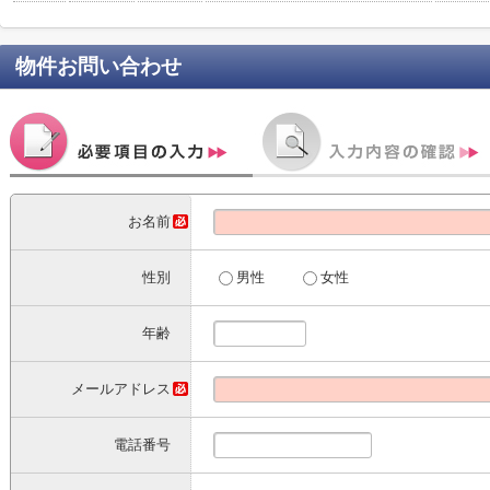
物件お問い合わせ
お名前
性別
男性
女性
年齢
メールアドレス
電話番号