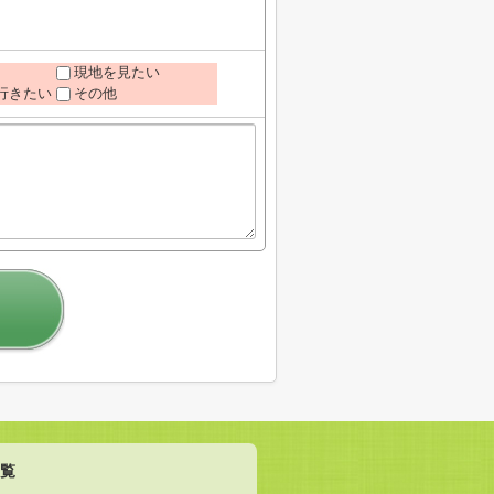
現地を見たい
行きたい
その他
覧