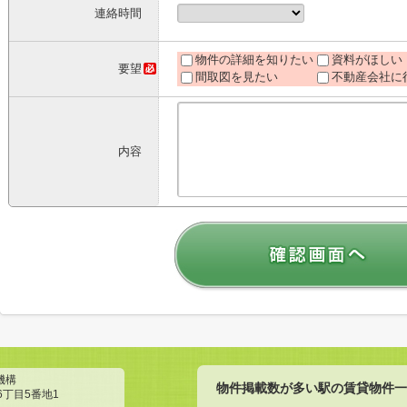
連絡時間
物件の詳細を知りたい
資料がほしい
要望
間取図を見たい
不動産会社に
内容
機構
物件掲載数が多い駅の賃貸物件一
6丁目5番地1