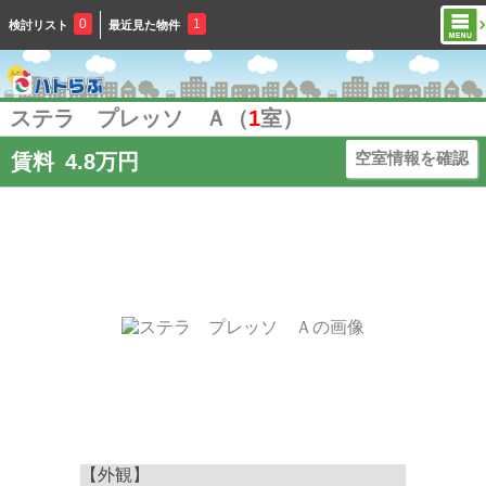
0
1
検討リスト
最近見た物件
ステラ プレッソ Ａ（
1
室）
空室情報を確認
賃料
4.8万円
【外観】