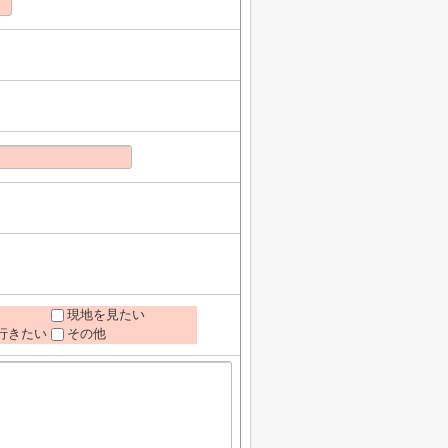
現地を見たい
行きたい
その他