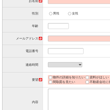
お名前
性別
男性
女性
年齢
メールアドレス
電話番号
連絡時間
物件の詳細を知りたい
資料がほしい
要望
間取図を見たい
不動産会社に
内容