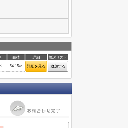
り
面積
詳細
検討リスト
Ｋ
54.15㎡
詳細を見る
追加する