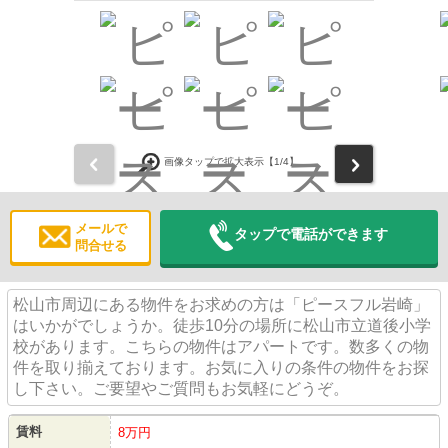
前
次
画像タップで拡大表示【
1
/4】
メールで
タップで電話ができます
問合せる
松山市周辺にある物件をお求めの方は「ピースフル岩崎」
はいかがでしょうか。徒歩10分の場所に松山市立道後小学
校があります。こちらの物件はアパートです。数多くの物
件を取り揃えております。お気に入りの条件の物件をお探
し下さい。ご要望やご質問もお気軽にどうぞ。
賃料
8万円