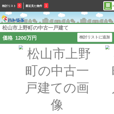
0
1
検討リスト
最近見た物件
松山市上野町の中古一戸建て
検討リストに追加
価格
1200
万円