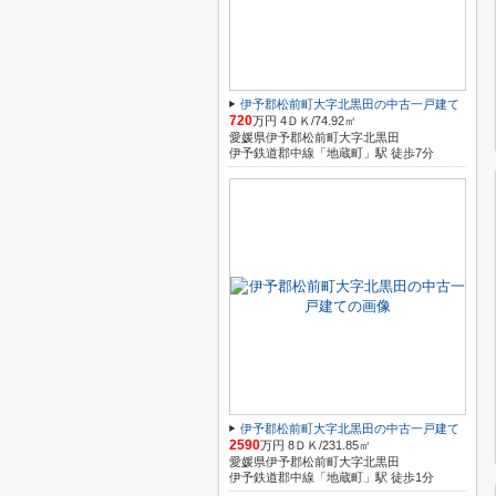
伊予郡松前町大字北黒田の中古一戸建て
720
万円 4ＤＫ/74.92㎡
愛媛県伊予郡松前町大字北黒田
伊予鉄道郡中線「地蔵町」駅 徒歩7分
伊予郡松前町大字北黒田の中古一戸建て
2590
万円 8ＤＫ/231.85㎡
愛媛県伊予郡松前町大字北黒田
伊予鉄道郡中線「地蔵町」駅 徒歩1分