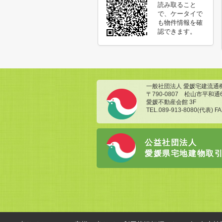
読み取ること
で、ケータイで
も物件情報を確
認できます。
一般社団法人 愛媛宅建流通
〒790-0807 松山市平和通
愛媛不動産会館 3F
TEL.089-913-8080(代表) FA
公益社団法人
愛媛県宅地建物取