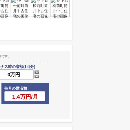
例です。
ナス時の増額(1回分)
毎月の返済額：