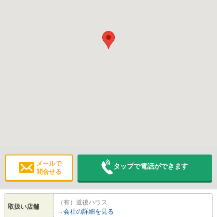
メールで
タップで電話ができます
問合せる
（有）道後ハウス
取扱い店舗
→
会社の詳細を見る