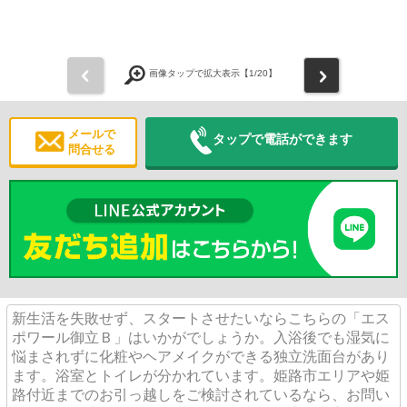
前
次
画像タップで拡大表示【
1
/20】
メールで
タップで電話ができます
問合せる
新生活を失敗せず、スタートさせたいならこちらの「エス
ポワール御立Ｂ」はいかがでしょうか。入浴後でも湿気に
悩まされずに化粧やヘアメイクができる独立洗面台があり
ます。浴室とトイレが分かれています。姫路市エリアや姫
路付近までのお引っ越しをご検討されているなら、お問い