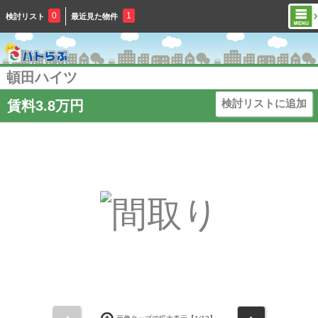
0
1
検討リスト
最近見た物件
頓田ハイツ
検討リストに追加
賃料3.8万円