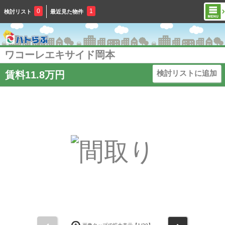
0
1
検討リスト
最近見た物件
ワコーレエキサイド岡本
検討リストに追加
賃料11.8万円