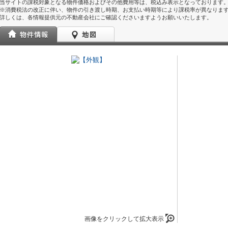
当サイトの課税対象となる物件価格およびその他費用等は、税込み表示となっております
※消費税法の改正に伴い、物件の引き渡し時期、お支払い時期等により課税率が異なりま
詳しくは、各情報提供元の不動産会社にご確認くださいますようお願いいたします。
画像をクリックして拡大表示