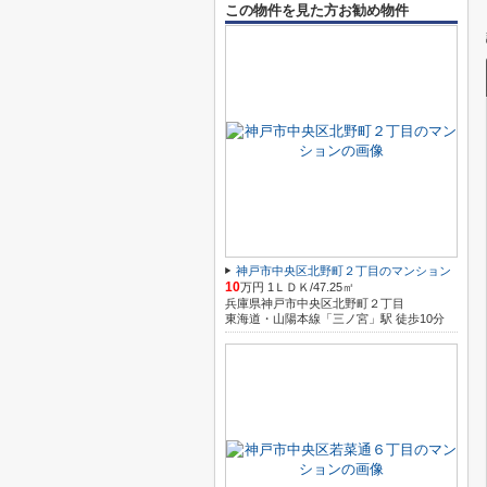
この物件を見た方お勧め物件
神戸市中央区北野町２丁目のマンション
10
万円 1ＬＤＫ/47.25㎡
兵庫県神戸市中央区北野町２丁目
東海道・山陽本線「三ノ宮」駅 徒歩10分