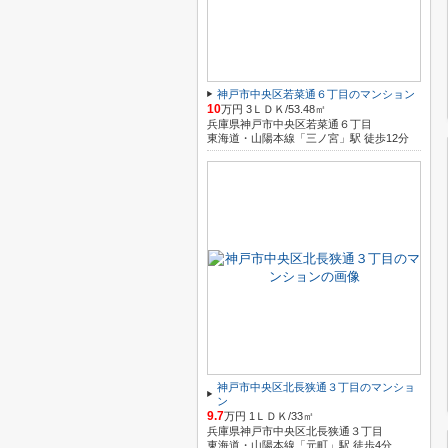
神戸市中央区若菜通６丁目のマンション
10
万円 3ＬＤＫ/53.48㎡
兵庫県神戸市中央区若菜通６丁目
東海道・山陽本線「三ノ宮」駅 徒歩12分
神戸市中央区北長狭通３丁目のマンショ
ン
9.7
万円 1ＬＤＫ/33㎡
兵庫県神戸市中央区北長狭通３丁目
東海道・山陽本線「元町」駅 徒歩4分