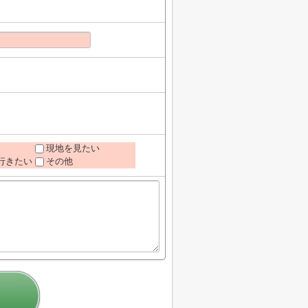
現地を見たい
行きたい
その他