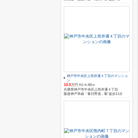
神戸市中央区上筒井通４丁目のマンショ
ン
10.5
万円 4ＤＫ/80㎡
兵庫県神戸市中央区上筒井通４丁目
阪急神戸本線「春日野道」駅 徒歩11分