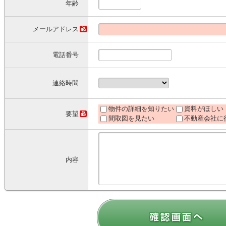
年齢
メールアドレス
電話番号
連絡時間
物件の詳細を知りたい
資料がほしい
要望
間取図を見たい
不動産会社に
内容