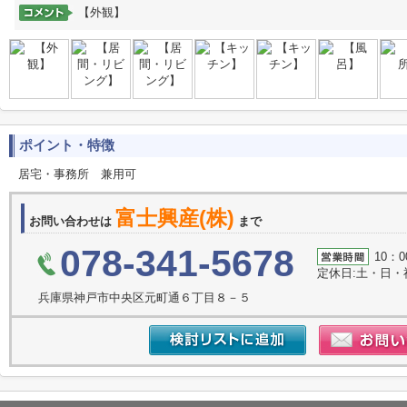
【外観】
ポイント・特徴
居宅・事務所 兼用可
富士興産(株)
お問い合わせは
まで
078-341-5678
10：0
定休日:土・日・
兵庫県神戸市中央区元町通６丁目８－５