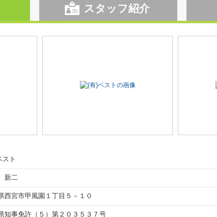
スタッフ紹介
ベスト
 新二
県西宮市甲風園１丁目５－１０
県知事免許（５）第２０３５３７号