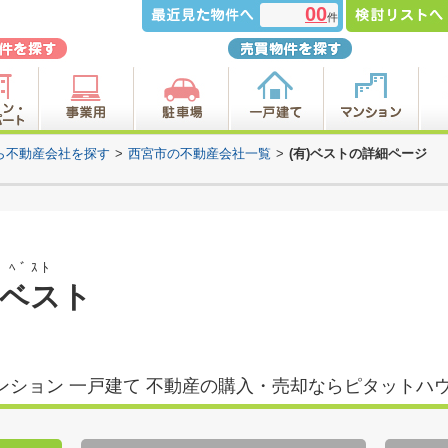
00
件
ら不動産会社を探す
>
西宮市の不動産会社一覧
>
(有)ベストの詳細ページ
ﾍﾞｽﾄ
)ベスト
マンション 一戸建て 不動産の購入・売却ならピタットハ