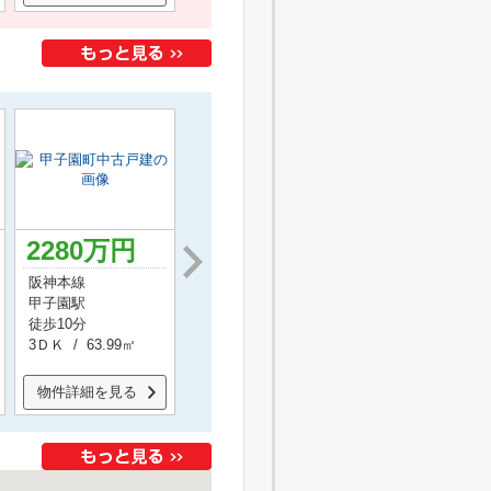
2280
万円
2290
万円
2680
万円
阪神本線
阪急神戸本線
阪急甲陽線
甲子園駅
夙川駅
甲陽園駅
徒歩10分
徒歩15分
徒歩14分
3ＤＫ / 63.99㎡
3ＬＤＫ / 71.84㎡
3ＳＤＫ / 67.26㎡
物件詳細を見る
物件詳細を見る
物件詳細を見る