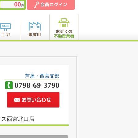
00
件
芦屋・西宮支部
0798-69-3790
ウス西宮北口店