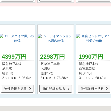
4399
万円
2298
万円
1990
万円
阪急神戸本線
阪急神戸本線
阪急神戸本線
夙川駅
夙川駅
西宮北口駅
徒歩8分
徒歩12分
徒歩31分
2ＳＬＤＫ / 93.6㎡
3ＬＤＫ / 76.88㎡
3ＬＤＫ / 68.42㎡
物件詳細を見る
物件詳細を見る
物件詳細を見る