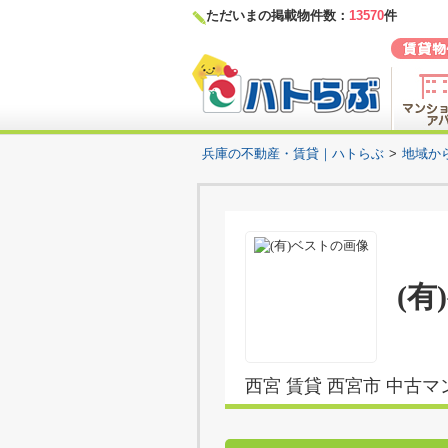
ただいまの掲載物件数：
13570
件
兵庫の不動産・賃貸｜ハトらぶ
>
地域か
(有
西宮 賃貸 西宮市 中古