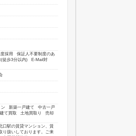
制度採用 保証人不要制度のあ
3分以内) E-Mail対
会
ョン 新築一戸建て 中古一戸
建て買取 土地買取り 売却
北口駅の賃貸マンション、賃
取り扱いしております。ご来