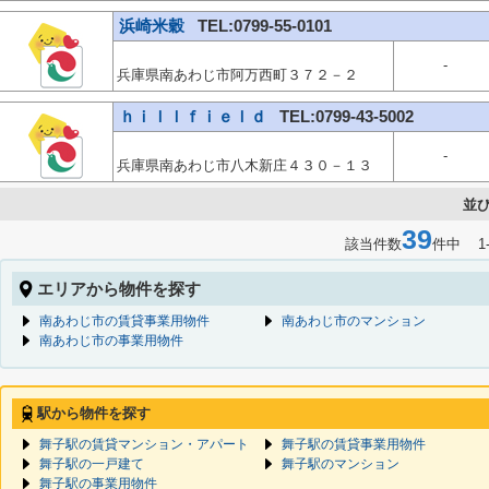
浜崎米穀
TEL:0799-55-0101
-
兵庫県南あわじ市阿万西町３７２－２
ｈｉｌｌｆｉｅｌｄ
TEL:0799-43-5002
-
兵庫県南あわじ市八木新庄４３０－１３
並
39
該当件数
件中 1
エリアから物件を探す
南あわじ市の賃貸事業用物件
南あわじ市のマンション
南あわじ市の事業用物件
駅から物件を探す
舞子駅の賃貸マンション・アパート
舞子駅の賃貸事業用物件
舞子駅の一戸建て
舞子駅のマンション
舞子駅の事業用物件