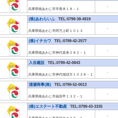
-
兵庫県南あわじ市市青木１８－１
(株)あわらいふ
TEL:0799-38-4919
-
兵庫県南あわじ市阿万上町１０１３
(株)イチカワ
TEL:0799-42-2577
-
兵庫県南あわじ市神代喜来２８２－１
入谷建設
TEL:0799-42-0843
-
兵庫県南あわじ市神代地頭方１０３８－１
浦瀬商事(株)
TEL:0799-52-0013
-
兵庫県南あわじ市福良甲１３２－１
(株)エステート不動産
TEL:0799-43-3335
-