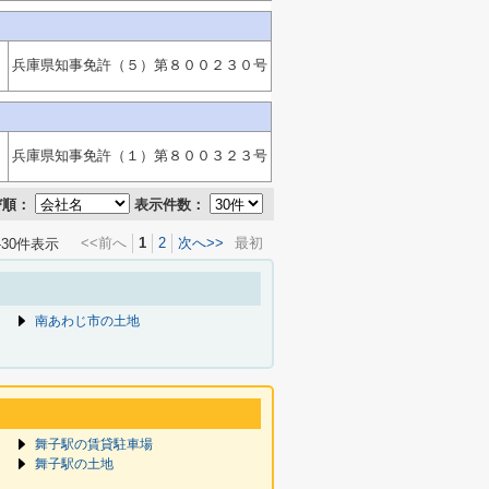
兵庫県知事免許（５）第８００２３０号
兵庫県知事免許（１）第８００３２３号
び順：
表示件数：
<<前へ
1
2
次へ>>
最初
-30件表示
南あわじ市の土地
舞子駅の賃貸駐車場
舞子駅の土地