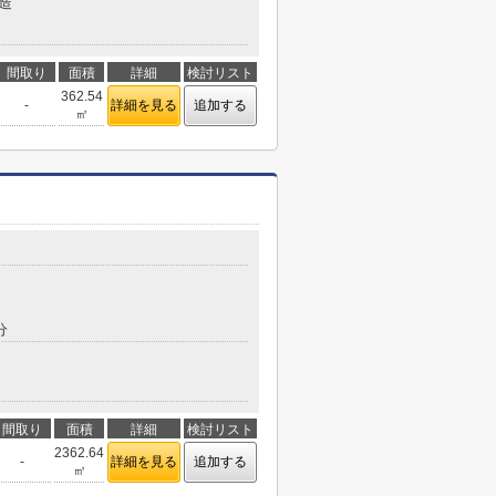
造
間取り
面積
詳細
検討リスト
362.54
-
詳細を見る
追加する
㎡
分
間取り
面積
詳細
検討リスト
2362.64
-
詳細を見る
追加する
㎡