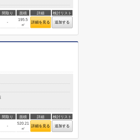
間取り
面積
詳細
検討リスト
195.5
-
詳細を見る
追加する
㎡
造
間取り
面積
詳細
検討リスト
520.21
-
詳細を見る
追加する
㎡