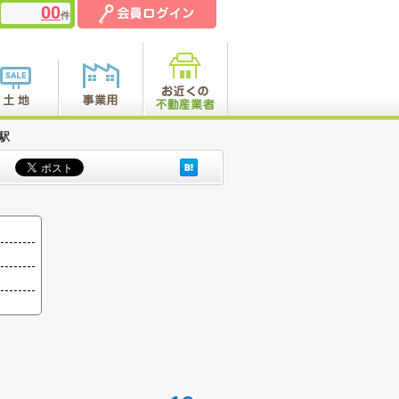
00
件
駅