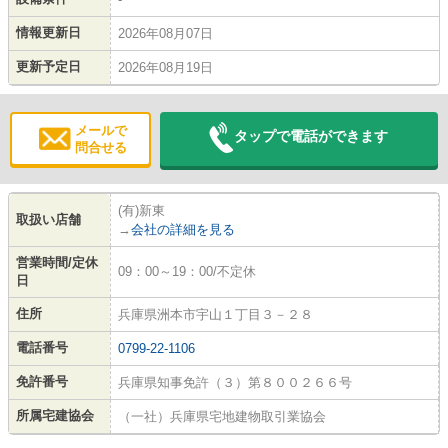
情報更新日
2026年08月07日
更新予定日
2026年08月19日
メールで
タップで電話ができます
問合せる
(有)新東
取扱い店舗
→
会社の詳細を見る
営業時間/定休
09：00～19：00/不定休
日
住所
兵庫県洲本市宇山１丁目３－２８
電話番号
0799-22-1106
免許番号
兵庫県知事免許（３）第８００２６６号
所属宅建協会
（一社）兵庫県宅地建物取引業協会