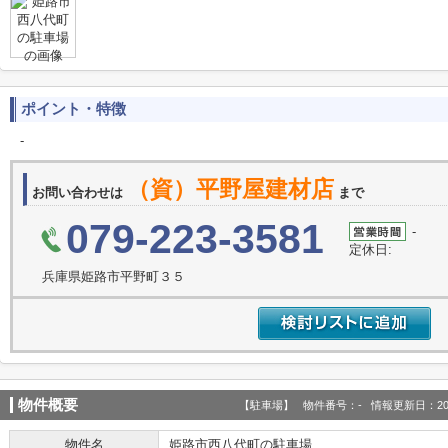
ポイント・特徴
-
（資）平野屋建材店
お問い合わせは
まで
079-223-3581
-
定休日:
兵庫県姫路市平野町３５
物件概要
【駐車場】 物件番号：- 情報更新日：2026
物件名
姫路市西八代町の駐車場