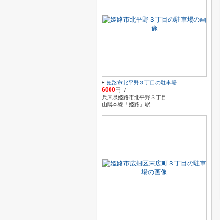
姫路市北平野３丁目の駐車場
6000
円 -/-
兵庫県姫路市北平野３丁目
山陽本線「姫路」駅