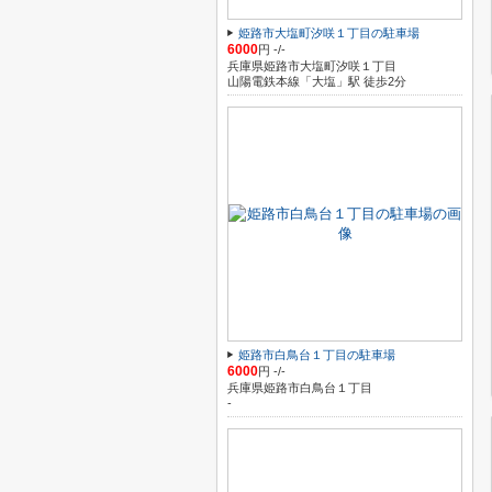
姫路市大塩町汐咲１丁目の駐車場
6000
円 -/-
兵庫県姫路市大塩町汐咲１丁目
山陽電鉄本線「大塩」駅 徒歩2分
姫路市白鳥台１丁目の駐車場
6000
円 -/-
兵庫県姫路市白鳥台１丁目
-