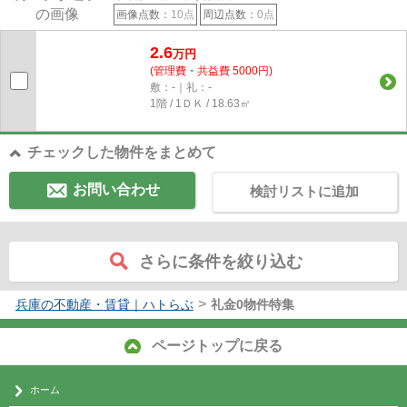
画像点数：
10点
周辺点数：
0点
2.6
万円
(管理費・共益費 5000円)
敷：-｜礼：-
1階 / 1ＤＫ / 18.63㎡
チェックした物件をまとめて
お問い合わせ
検討リストに追加
さらに条件を絞り込む
>
兵庫の不動産・賃貸｜ハトらぶ
礼金0物件特集
ページトップに戻る
ホーム