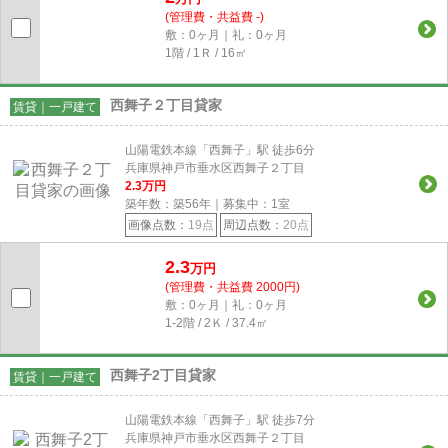
(管理費・共益費 -)
敷：0ヶ月｜礼：0ヶ月
1階 / 1Ｒ / 16㎡
西舞子２丁目貸家
賃貸｜一戸建て
山陽電鉄本線「西舞子」駅 徒歩6分
兵庫県神戸市垂水区西舞子２丁目
2.3
万円
築年数：築56年｜募集中：
1
室
画像点数：
19点
周辺点数：
20点
2.3
万円
(管理費・共益費 2000円)
敷：0ヶ月｜礼：0ヶ月
1-2階 / 2Ｋ / 37.4㎡
西舞子2丁目貸家
賃貸｜一戸建て
山陽電鉄本線「西舞子」駅 徒歩7分
兵庫県神戸市垂水区西舞子２丁目