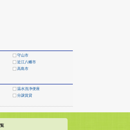
守山市
近江八幡市
高島市
温水洗浄便座
分譲賃貸
覧