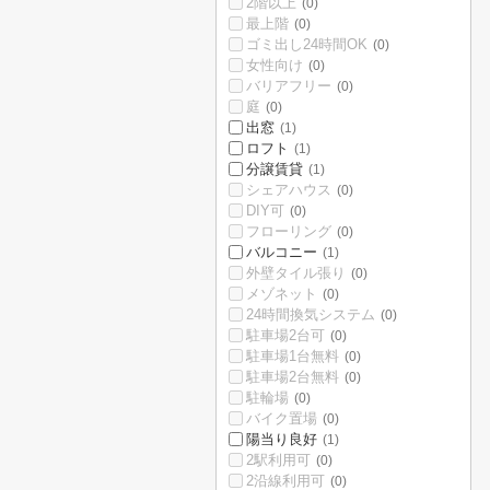
2階以上
(0)
最上階
(0)
ゴミ出し24時間OK
(0)
女性向け
(0)
バリアフリー
(0)
庭
(0)
出窓
(1)
ロフト
(1)
分譲賃貸
(1)
シェアハウス
(0)
DIY可
(0)
フローリング
(0)
バルコニー
(1)
外壁タイル張り
(0)
メゾネット
(0)
24時間換気システム
(0)
駐車場2台可
(0)
駐車場1台無料
(0)
駐車場2台無料
(0)
駐輪場
(0)
バイク置場
(0)
陽当り良好
(1)
2駅利用可
(0)
2沿線利用可
(0)