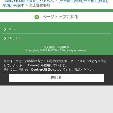
>
滋賀の不動産・賃貸｜ハトらぶ
(一戸建て(売買)一戸建て(投資))
>
地域から探す
犬上郡豊郷町
ページトップに戻る
ホーム
PCサイト
個人情報
｜
利用規約
Copyright(c) SHIGA TAKKEN KYOKAI All rights reserved.
当サイトでは、お客様の当サイト利用状況把握、サービス向上検討を目的と
して、クッキー（Cookie）を使用しています。
詳しくは、当社の
「Cookieの取扱いについて」
をご確認ください。
閉じる
検討リスト追加
お問い合わせ