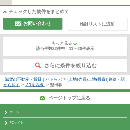
チェックした物件をまとめて
お問い合わせ
検討リストに追加
もっと見る
該当件数22件中
11
－
20
件表示
さらに条件を絞り込む
>
滋賀の不動産・賃貸｜ハトらぶ
(土地(売買)土地(投資))路線・駅
>
>
から探す
JR湖西線
堅田駅
ページトップに戻る
ホーム
PCサイト