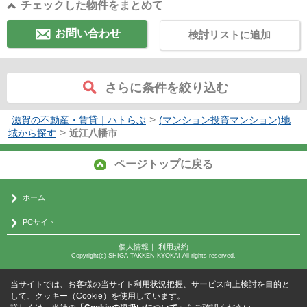
チェックした物件をまとめて
お問い合わせ
検討リストに追加
さらに条件を絞り込む
>
滋賀の不動産・賃貸｜ハトらぶ
(マンション投資マンション)地
>
域から探す
近江八幡市
ページトップに戻る
ホーム
PCサイト
個人情報
｜
利用規約
Copyright(c) SHIGA TAKKEN KYOKAI All rights reserved.
当サイトでは、お客様の当サイト利用状況把握、サービス向上検討を目的と
して、クッキー（Cookie）を使用しています。