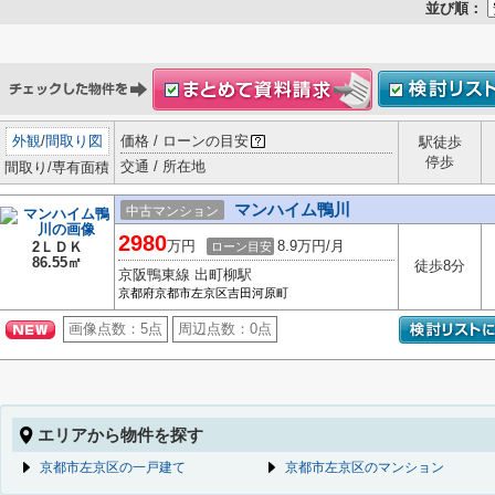
並び順：
外観
/
間取り図
価格 / ローンの目安
駅徒歩
停歩
交通 / 所在地
間取り/専有面積
マンハイム鴨川
中古マンション
2980
万円
8.9万円/月
2ＬＤＫ
ローン目安
86.55㎡
徒歩8分
京阪鴨東線 出町柳駅
京都府京都市左京区吉田河原町
画像点数：
5点
周辺点数：
0点
エリアから物件を探す
京都市左京区の一戸建て
京都市左京区のマンション