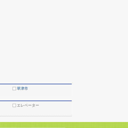
草津市
エレベーター