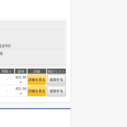
徒歩9分
造
間取り
面積
詳細
検討リスト
801.36
-
詳細を見る
追加する
㎡
801.36
-
詳細を見る
追加する
㎡