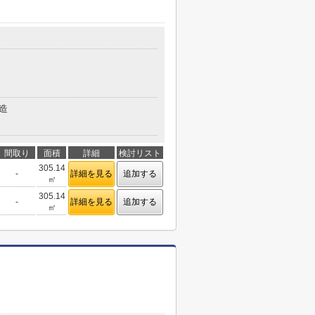
造
間取り
面積
詳細
検討リスト
305.14
-
詳細を見る
追加する
㎡
305.14
-
詳細を見る
追加する
㎡