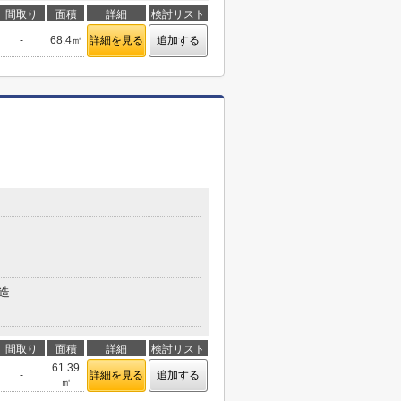
間取り
面積
詳細
検討リスト
-
68.4㎡
詳細を見る
追加する
造
間取り
面積
詳細
検討リスト
61.39
-
詳細を見る
追加する
㎡