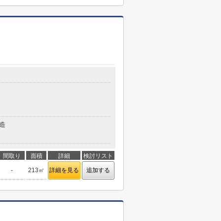
造
間取り
面積
詳細
検討リスト
-
213㎡
詳細を見る
追加する