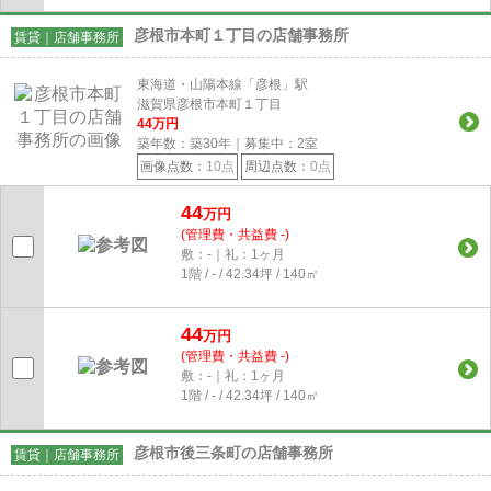
彦根市本町１丁目の店舗事務所
賃貸｜店舗事務所
東海道・山陽本線「彦根」駅
滋賀県彦根市本町１丁目
44
万円
築年数：築30年｜募集中：
2
室
画像点数：
10点
周辺点数：
0点
44
万円
(管理費・共益費 -)
敷：-｜礼：1ヶ月
1階 / - / 42.34坪 / 140㎡
44
万円
(管理費・共益費 -)
敷：-｜礼：1ヶ月
1階 / - / 42.34坪 / 140㎡
彦根市後三条町の店舗事務所
賃貸｜店舗事務所