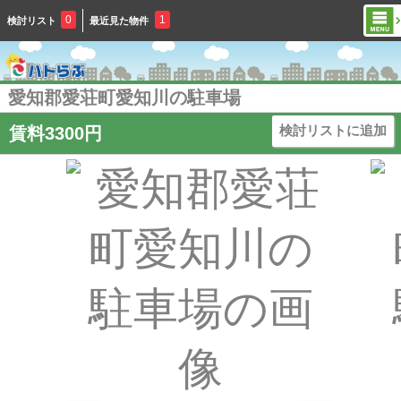
0
1
検討リスト
最近見た物件
愛知郡愛荘町愛知川の駐車場
検討リストに追加
賃料3300円