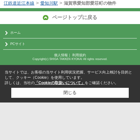
>
>
江鉄道近江本線
愛知川駅
滋賀県愛知郡愛荘町の物件
ページトップに戻る
ホーム
PCサイト
個人情報
｜
利用規約
Copyright(c) SHIGA TAKKEN KYOKAI All rights reserved.
当サイトでは、お客様の当サイト利用状況把握、サービス向上検討を目的と
して、クッキー（Cookie）を使用しています。
詳しくは、当社の
「Cookieの取扱いについて」
をご確認ください。
閉じる