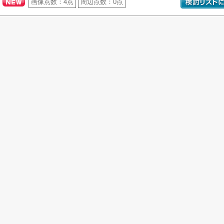
画像点数：
4点
周辺点数：
0点